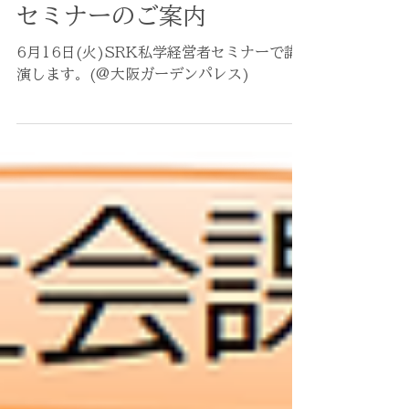
3月27日
お知らせ
6月16日SRK私学経営者
セミナーのご案内
6月16日(火)SRK私学経営者セミナーで講
演します。(@大阪ガーデンパレス)