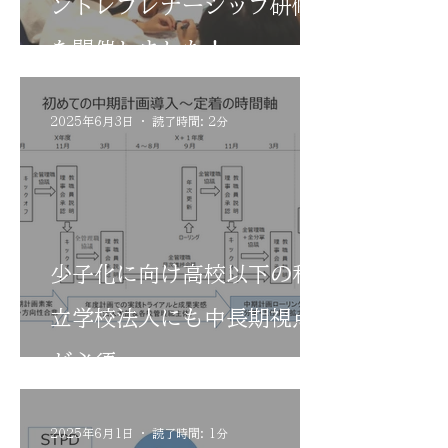
ントレプレナーシップ研修
を開催しました！
2025年6月3日
読了時間: 2分
少子化に向け高校以下の私
立学校法人にも中長期視点
が必須
2025年6月1日
読了時間: 1分