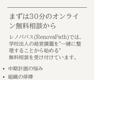
まずは30分のオンライ
ン無料相談から
レノバパス(RenovaPath)では、
学校法人の経営課題を"一緒に整
理することから始める"
無料相談を受け付けています。
中期計画の悩み
組織の停滞
広報・募集の効果
教職員配置
財務構造の見える化
年度計画の再設計
無料相談を申し込む