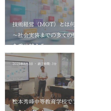
技術経営（MOT）とは何か
～社会実装までの多くの壁
を乗り越える
2025年8月3日
読了時間: 3分
松本秀峰中等教育学校でア