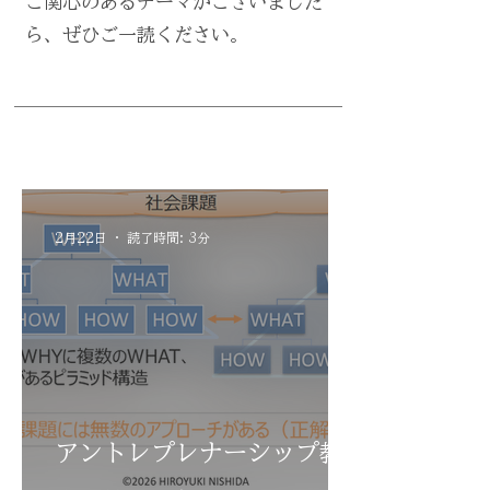
ご関心のあるテーマがございました
ら、ぜひご一読ください。
2月22日
読了時間: 3分
アントレプレナーシップ教