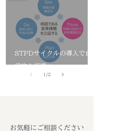
STPDサイクルの導入で自
律的な組織へ
1
/
2
お気軽にご相談ください