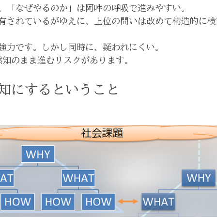
、「なぜやるのか」は阿吽の呼吸で進みやすい。
有されているがゆえに、上位の問いは改めて構造的に検
強力です。しかし同時に、疑われにくい。
黙知のまま進むリスクがあります。
知にするということ