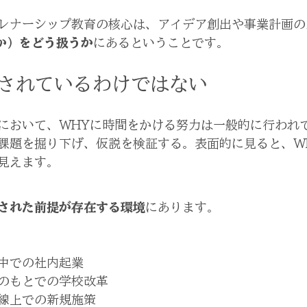
レナーシップ教育の核心は、アイデア創出や事業計画の
か）をどう扱うか
にあるということです。
されているわけではない
において、WHYに時間をかける努力は一般的に行われ
課題を掘り下げ、仮説を検証する。表面的に見ると、W
見えます。
された前提が存在する環境
にあります。
中での社内起業
のもとでの学校改革
線上での新規施策