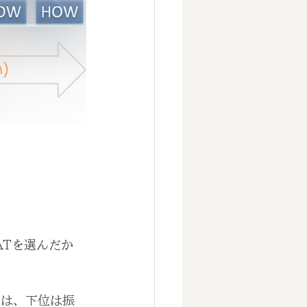
ATを選んだか
では、下位は振