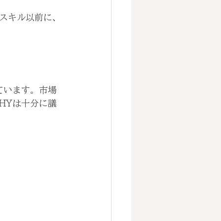
スキル以前に、
ています。市場
HYは十分に議