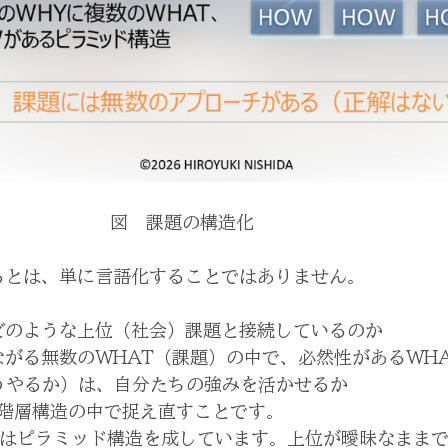
                                  　　　　図　課題の構造化
るとは、単に言語化することではありません。
どのような上位（社会）課題と接続しているのか
ながる無数のWHAT（課題）の中で、必然性があるWH
うやるか）は、自分たちの強みを活かせるか
階層構造の中で捉え直すことです。
HOWはピラミッド構造を成しています。上位が曖昧なまま