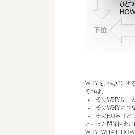
WHYを形式知にす
それは、
そのWHYは、
そのWHYにつ
そのHOW（ど
といった関係性を、
WHY–WHAT–