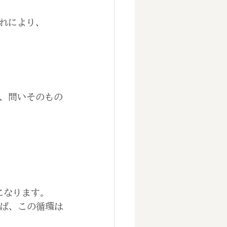
れにより、
、問いそのもの
になります。
れば、この循環は