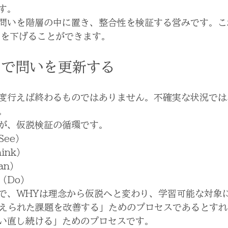
す。
問いを階層の中に置き、整合性を検証する営みです。こ
クを下げることができます。
中で問いを更新する
度行えば終わるものではありません。不確実な状況では
。
が、仮説検証の循環です。
ee）
ink）
an）
（Do）
で、WHYは理念から仮説へと変わり、学習可能な対象
与えられた課題を改善する」ためのプロセスであるとす
い直し続ける」ためのプロセスです。