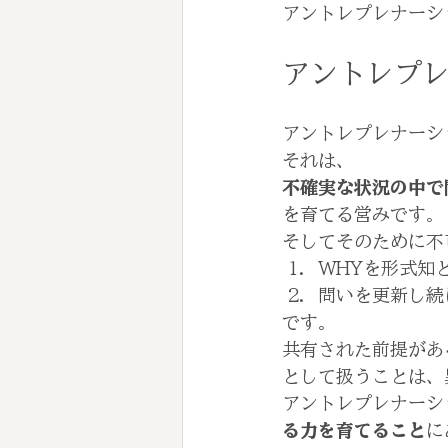
アントレプレナーシ
アントレプ
アントレプレナーシ
それは、
不確実な状況の中で
を育てる営みです。
そしてそのために不
WHYを形式知
問いを更新し続
です。
共有された前提があ
として扱うことは、
アントレプレナーシ
る力を育てること
に