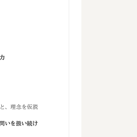
力
と、理念を仮説
問いを扱い続け