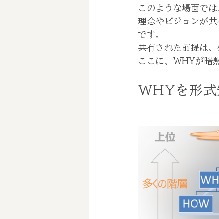
このような場面では
理念やビジョンが共
です。
共有された前提は、
ここに、WHYが暗
WHYを形式