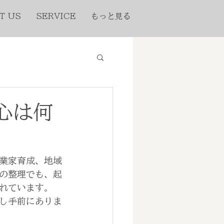
T US
SERVICE
もっと見る
心は何
業家育成、地域
の整理でも、起
れています。
し手前にありま