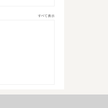
すべて表示