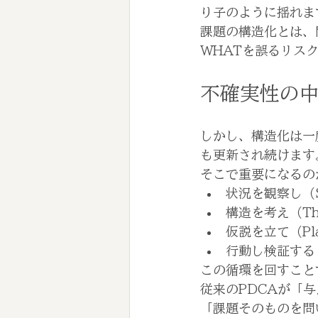
り子のように揺れま
課題の構造化とは、
WHATを誤るリス
不確実性の
しかし、構造化は一
も更新され続けます
そこで重要になるの
状況を観察し（S
構造を考え（Th
仮説を立て（Pl
行動し検証する
この循環を回すこと
従来のPDCAが「
「課題そのものを問